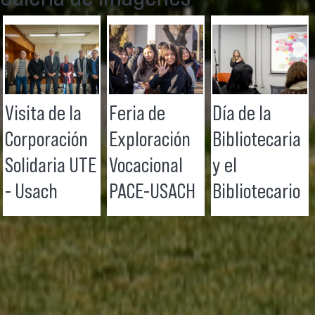
Visita de la
Feria de
Día de la
Corporación
Exploración
Bibliotecaria
Solidaria UTE
Vocacional
y el
- Usach
PACE-USACH
Bibliotecario