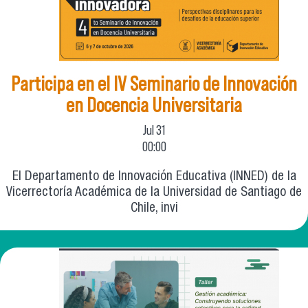
Participa en el IV Seminario de Innovación
en Docencia Universitaria
Jul
31
00:00
El Departamento de Innovación Educativa (INNED) de la
Vicerrectoría Académica de la Universidad de Santiago de
Chile, invi