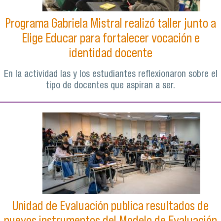
Programa Gabriela Mistral realizó taller junto a
Elige Educar para fortalecer vocación e
identidad docente
En la actividad las y los estudiantes reflexionaron sobre el
tipo de docentes que aspiran a ser.
Unidad de Evaluación publica resultados de
nuevos instrumentos del Modelo de Evaluación