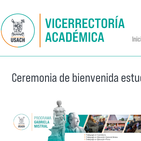
Pasar al contenido principal
Inic
Ceremonia de bienvenida estud