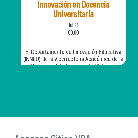
Innovación en Docencia
Universitaria
Jul
31
00:00
El Departamento de Innovación Educativa
(INNED) de la Vicerrectoría Académica de la
Universidad de Santiago de Chile, invi