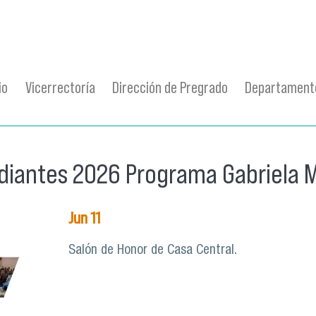
io
Vicerrectoría
Dirección de Pregrado
Departamento
iantes 2026 Programa Gabriela Mi
Jun
11
Salón de Honor de Casa Central.