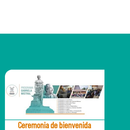
Ceremonia de bienvenida