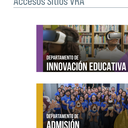
Accesos Sitios VRA