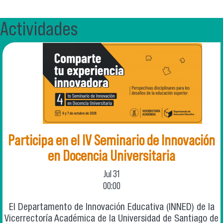
Actividades
Participa en el IV Seminario de Innovación
en Docencia Universitaria
Jul
31
00:00
El Departamento de Innovación Educativa (INNED) de la
Vicerrectoría Académica de la Universidad de Santiago de