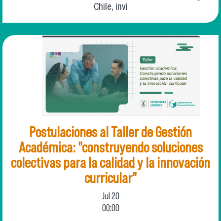
Chile, invi
Postulaciones al Taller de Gestión
Académica: "construyendo soluciones
colectivas para la calidad y la innovación
curricular"
Jul
20
00:00