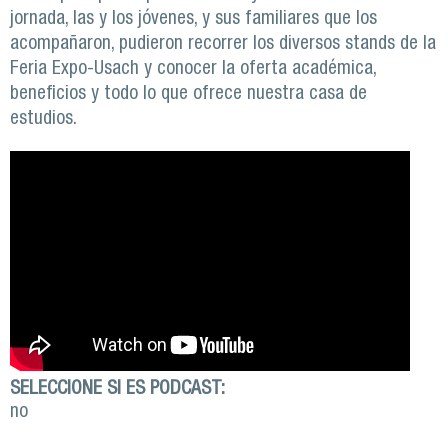
jornada, las y los jóvenes, y sus familiares que los
acompañaron, pudieron recorrer los diversos stands de la
Feria Expo-Usach y conocer la oferta académica,
beneficios y todo lo que ofrece nuestra casa de
estudios.
SELECCIONE SI ES PODCAST:
no