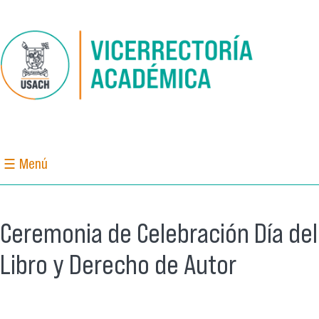
Pasar al contenido principal
☰ Menú
Ceremonia de Celebración Día del
Libro y Derecho de Autor