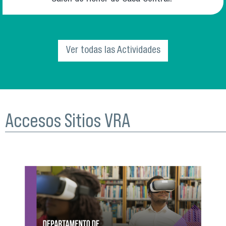
Ver todas las Actividades
Accesos Sitios VRA