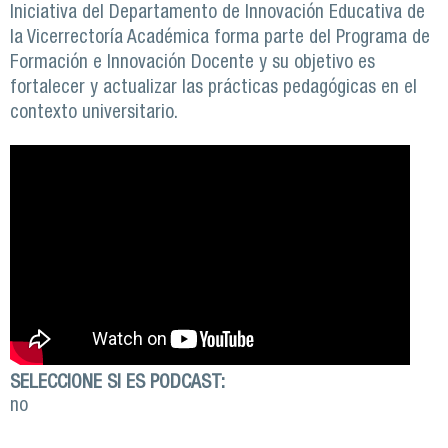
Iniciativa del Departamento de Innovación Educativa de
la Vicerrectoría Académica forma parte del Programa de
Formación e Innovación Docente y su objetivo es
fortalecer y actualizar las prácticas pedagógicas en el
contexto universitario.
SELECCIONE SI ES PODCAST:
no