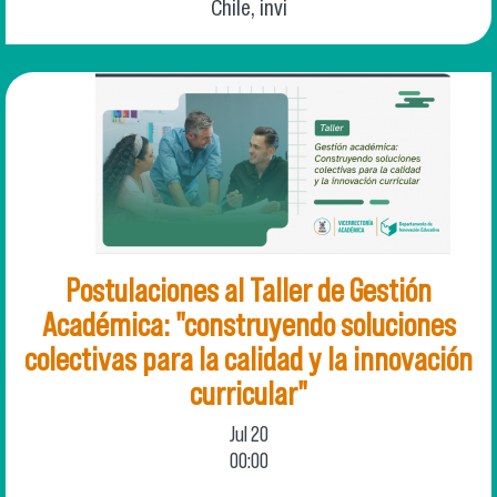
Chile, invi
Postulaciones al Taller de Gestión
Académica: "construyendo soluciones
colectivas para la calidad y la innovación
curricular"
Jul
20
00:00