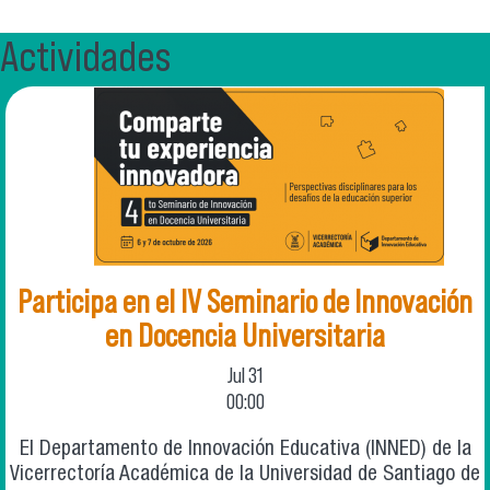
Actividades
Participa en el IV Seminario de Innovación
en Docencia Universitaria
Jul
31
00:00
El Departamento de Innovación Educativa (INNED) de la
Vicerrectoría Académica de la Universidad de Santiago de