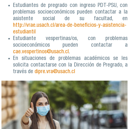
Estudiantes de pregrado con ingreso PDT-PSU, con
problemas socioeconómicos pueden contactar a la
asistente social de su facultad, en
http://vrae.usach.cl/area-de-beneficios-y-asistencia-
estudiantil
Estudiante vespertinas/os, con problemas
socioeconómicos pueden contactar a
cae.vespertinos@usach.cl
.
En situaciones de problemas académicos se les
solicita contactarse con la Dirección de Pregrado, a
través de
dipre.vra@usach.cl