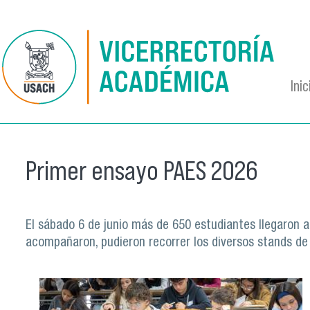
Pasar al contenido principal
Inic
Primer ensayo PAES 2026
El sábado 6 de junio más de 650 estudiantes llegaron a 
acompañaron, pudieron recorrer los diversos stands de