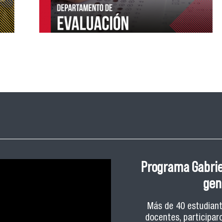
Programa Gabriel
gen
Más de 40 estudiant
docentes, participaro