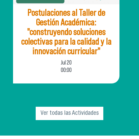
Postulaciones al Taller de
Gestión Académica:
"construyendo soluciones
colectivas para la calidad y la
innovación curricular"
Jul
20
00:00
El Departamento de Innovación Educativa
(INNED) de la Vicerrectoría Académica, invita
a la comunidad universitaria a parti
Ver todas las Actividades