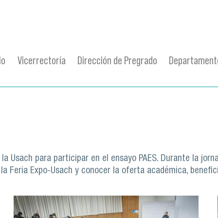
io
Vicerrectoría
Dirección de Pregrado
Departamento
la Usach para participar en el ensayo PAES. Durante la jornad
 la Feria Expo-Usach y conocer la oferta académica, benefic