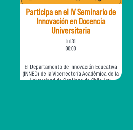
Participa en el IV Seminario de
Innovación en Docencia
Universitaria
Jul
31
00:00
El Departamento de Innovación Educativa
(INNED) de la Vicerrectoría Académica de la
Universidad de Santiago de Chile, invi