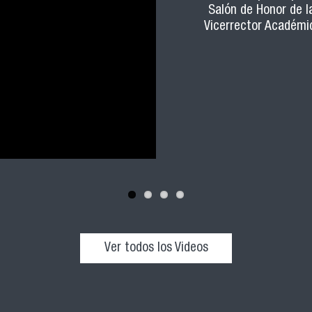
Salón de Honor de l
Vicerrector Académic
Ver todos los Videos