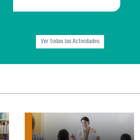
El Departamento de Innovación Educativa
(INNED) de la Vicerrectoría Académica, invita
a la comunidad universitaria a parti
Ver todas las Actividades