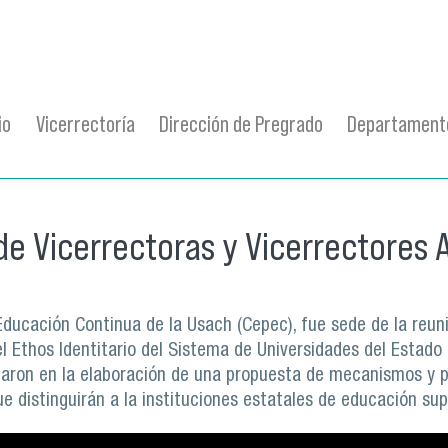
io
Vicerrectoría
Dirección de Pregrado
Departamento
 de Vicerrectoras y Vicerrectore
 Educación Continua de la Usach (Cepec), fue sede de la reun
 Ethos Identitario del Sistema de Universidades del Estado 
nzaron en la elaboración de una propuesta de mecanismos y p
e distinguirán a la instituciones estatales de educación supe