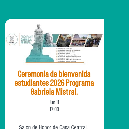
Ceremonia de bienvenida
estudiantes 2026 Programa
Gabriela Mistral.
Jun
11
17:00
Salón de Honor de Casa Central.