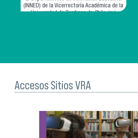
(INNED) de la Vicerrectoría Académica de la
Universidad de Santiago de Chile, invi
Accesos Sitios VRA