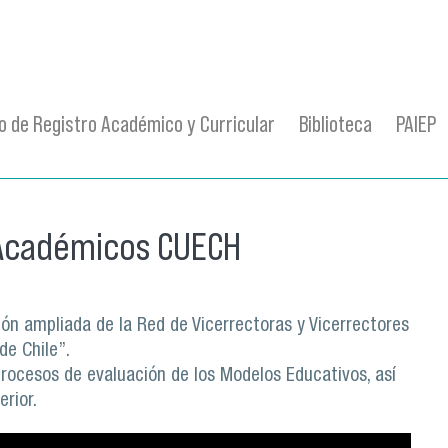
 de Registro Académico y Curricular
Biblioteca
PAIEP
s Académicos CUECH
ión ampliada de la Red de Vicerrectoras y Vicerrectores
de Chile”.
rocesos de evaluación de los Modelos Educativos, así
rior.