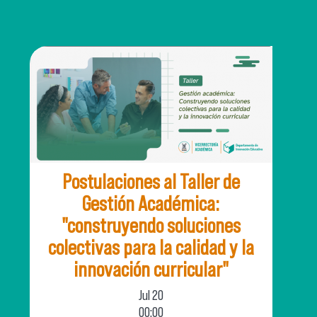
Postulaciones al Taller de
Gestión Académica:
"construyendo soluciones
colectivas para la calidad y la
innovación curricular"
Jul
20
00:00