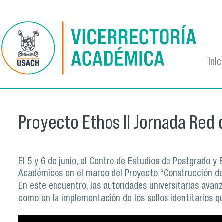
Pasar al contenido principal
Inic
Proyecto Ethos II Jornada Red
El 5 y 6 de junio, el Centro de Estudios de Postgrado y
Académicos en el marco del Proyecto “Construcción del
En este encuentro, las autoridades universitarias ava
como en la implementación de los sellos identitarios qu