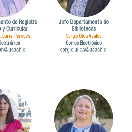
ento de Registro
Jefe Departamento de
y Curricular
Bibliotecas
na Durán Paredes
Sergio Ulloa Ávalos
Electrónico
Correo Electrónico
an@usach.cl
sergio.ulloa@usach.cl