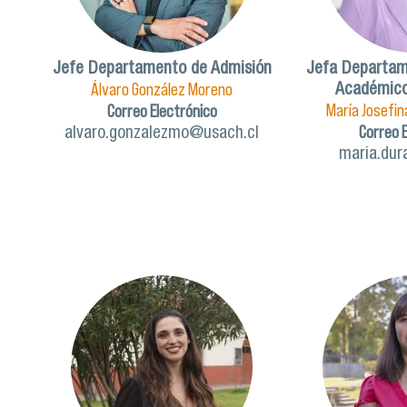
Jefe Departamento de Admisión
Jefa Departam
Álvaro González Moreno
Académico 
María Josefi
Correo Electrónico
Correo 
alvaro.gonzalezmo@usach.cl
maria.dur