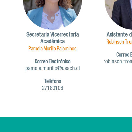
Secretaria Vicerrectoría
Asistente 
Robinson Tr
Académica
Pamela Murillo Palominos
Correo 
Correo Electrónico
robinson.tr
pamela.murillo@usach.cl
Teléfono
27180108