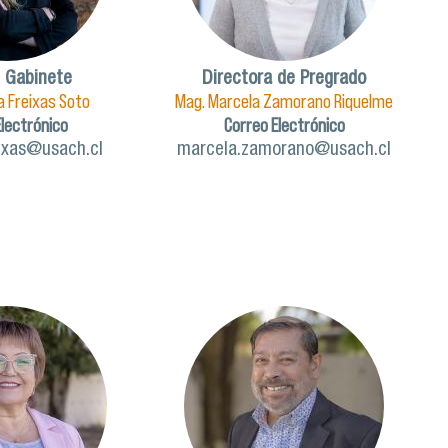
 Gabinete
Directora de Pregrado
la Freixas Soto
Mag. Marcela Zamorano Riquelme
Electrónico
Correo Electrónico
eixas@usach.cl
marcela.zamorano@usach.cl