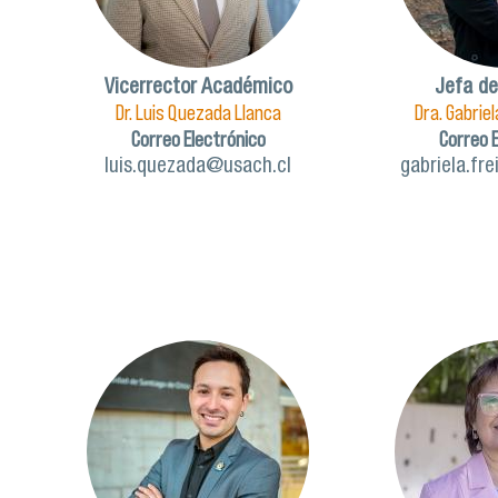
Vicerrector Académico
Jefa de
Dr. Luis Quezada Llanca
Dra. Gabrie
Correo Electrónico
Correo 
luis.quezada@usach.cl
gabriela.fr