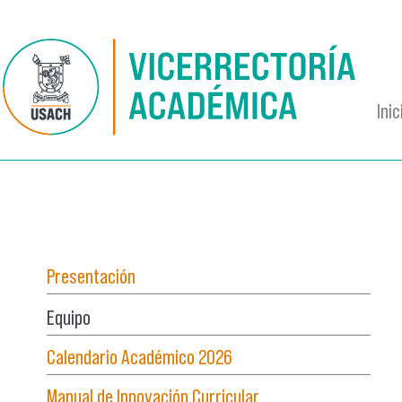
Pasar al contenido principal
Inic
Presentación
Equipo
Calendario Académico 2026
Manual de Innovación Curricular