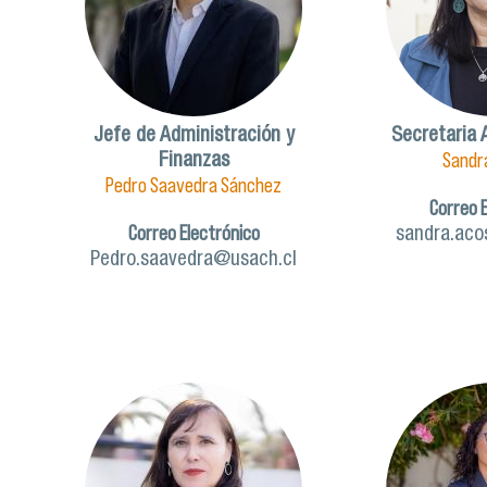
Jefe de Administración y
Secretaria 
Sandr
Finanzas
Pedro Saavedra Sánchez
Correo 
Correo Electrónico
sandra.aco
Pedro.saavedra@usach.cl