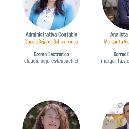
Administrativa Contable
Analista
Claudia Bejares Bahamondes
Margarita Vi
Correo Electrónico
Correo 
claudia.bejares@usach.cl
margarita.vi