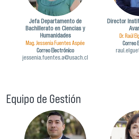
Jefa Departamento de
Director Insti
Bachillerato en Ciencias y
Ava
Dr. Raúl 
Humanidades
Mag. Jessenia Fuentes Aspée
Correo 
Correo Electrónico
raul.elgu
jessenia.fuentes.a@usach.cl
Equipo de Gestión