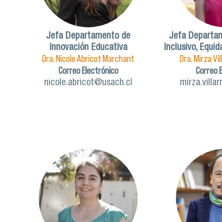
Jefa Departamento de
Jefa Departa
Innovación Educativa
Inclusivo, Equi
Dra. Nicole Abricot Marchant
Dra. Mirza Vi
Correo Electrónico
Correo 
nicole.abricot@usach.cl
mirza.villa