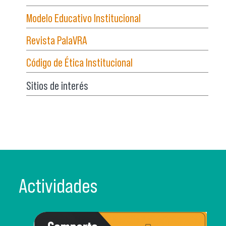
Modelo Educativo Institucional
Revista PalaVRA
Código de Ética Institucional
Sitios de interés
Actividades