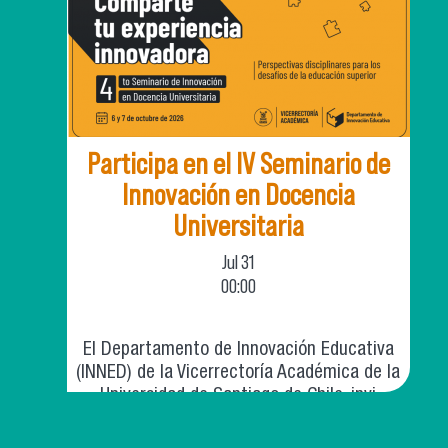
Participa en el IV Seminario de
Innovación en Docencia
Universitaria
Jul
31
00:00
El Departamento de Innovación Educativa
(INNED) de la Vicerrectoría Académica de la
Universidad de Santiago de Chile, invi