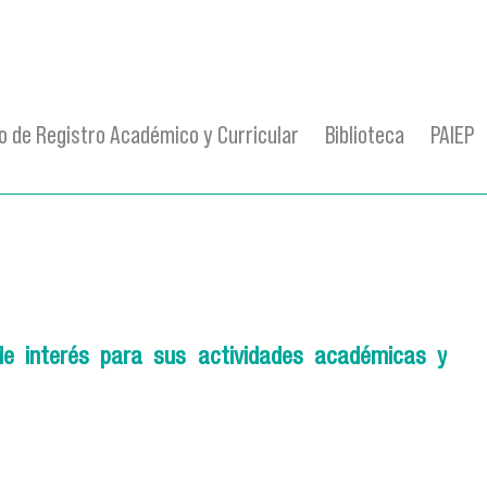
 de Registro Académico y Curricular
Biblioteca
PAIEP
e interés para sus actividades académicas y
3.png