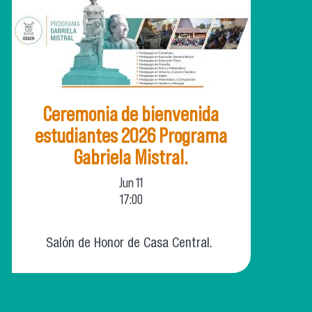
Ceremonia de bienvenida
estudiantes 2026 Programa
Gabriela Mistral.
Jun
11
17:00
Salón de Honor de Casa Central.