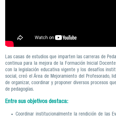
Las casas de estudios que imparten las carreras de Peda
continua para la mejora de la Formación Inicial Docente
con la legislación educativa vigente y los desafíos inst
social, creó el Área de Mejoramiento del Profesorado, li
de organizar, coordinar y proponer diversos procesos qu
de pedagogías.
Entre sus objetivos destaca:
Coordinar institucionalmente la rendición de las E