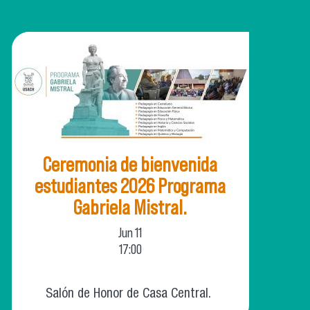
Ceremonia de bienvenida
estudiantes 2026 Programa
Gabriela Mistral.
Jun
11
17:00
Salón de Honor de Casa Central.