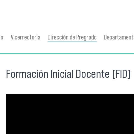
io
Vicerrectoría
Dirección de Pregrado
Departamento
Formación Inicial Docente (FID)