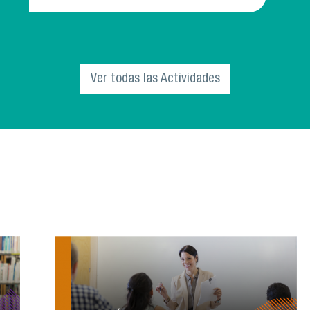
El Departamento de Innovación Educativa
(INNED) de la Vicerrectoría Académica, invita
a la comunidad universitaria a parti
Ver todas las Actividades