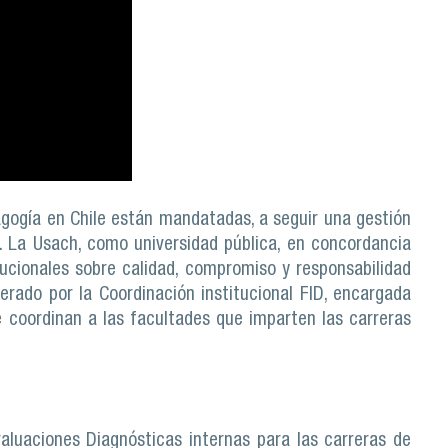
gogía en Chile están mandatadas, a seguir una gestión
. La Usach, como universidad pública, en concordancia
itucionales sobre calidad, compromiso y responsabilidad
derado por la Coordinación institucional FID, encargada
e coordinan a las facultades que imparten las carreras
valuaciones Diagnósticas internas para las carreras de